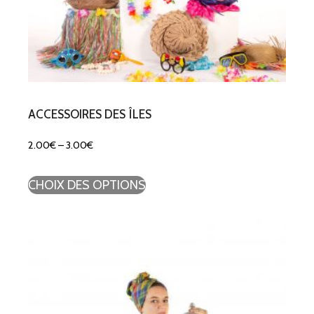
ACCESSOIRES DES ÎLES
2.00
€
–
3.00
€
CHOIX DES OPTIONS