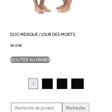
DUO MEXIQUE / JOUR DES MORTS
38.00
€
AJOUTER AU PANIER
1
2
3
→
Recherche