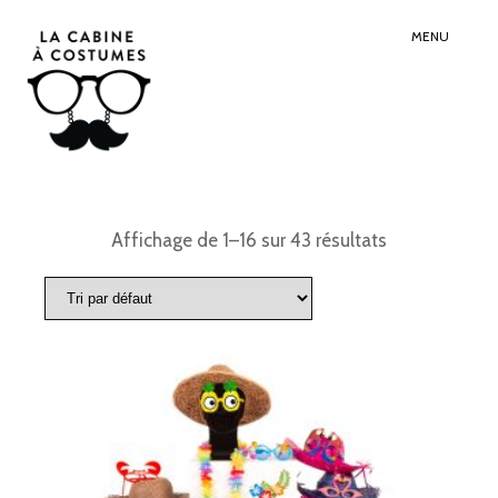
Search
Sear
for:
Butt
MENU
Affichage de 1–16 sur 43 résultats