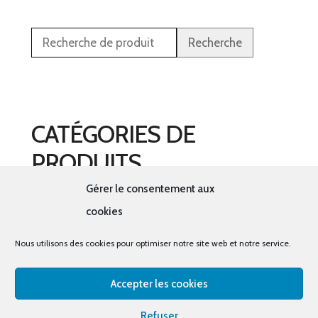
Recherche
CATÉGORIES DE
PRODUITS
Gérer le consentement aux
Sélectionner une catégorie
cookies
Nous utilisons des cookies pour optimiser notre site web et notre service.
Accepter les cookies
© tous droits réservés - La cabine à costumes x Bout
Refuser