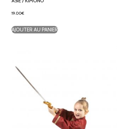
ASIE / KIMONO
19.00
€
AJOUTER AU PANIER